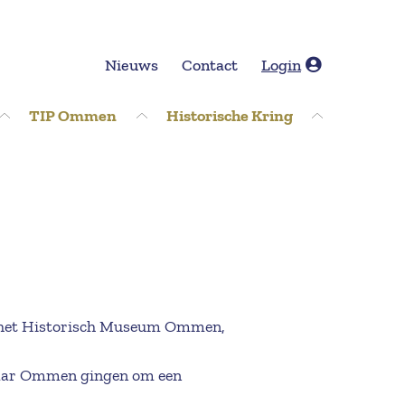
Nieuws
Contact
Login
TIP Ommen
Historische Kring
or het Historisch Museum Ommen,
 naar Ommen gingen om een