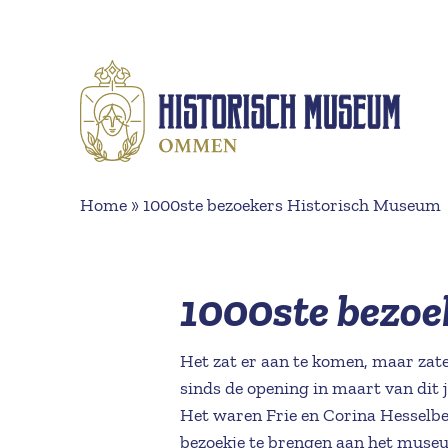
Naar hoofdinhoud
Home
»
1000ste bezoekers Historisch Museum
1000ste bezoe
Het zat er aan te komen, maar za
sinds de opening in maart van dit j
Het waren Frie en Corina Hesselbe
bezoekje te brengen aan het muse