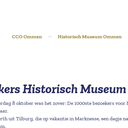
CCO Ommen
Historisch Museum Ommen
kers Historisch Museum
terdag 8 oktober was het zover: De 1000ste bezoekers vo
aar.
rth uit Tilburg, die op vakantie in Marknesse, een dagje
um.