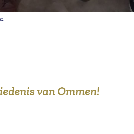
ar.
hiedenis van Ommen!