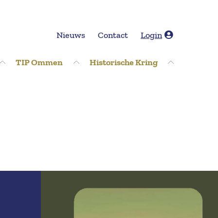
Nieuws
Contact
Login
TIP Ommen
Historische Kring