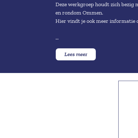
Deze werkgroep houdt zich bezig m
en rondom Ommen.
Hier vindt je ook meer informatie 
Klik hier voor vliegtuigcrashes
Lees meer