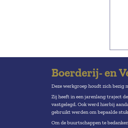
Boerderij- en 
Deze werkgroep houdt zich bezig 
Zij heeft in een jarenlang traject 
vastgelegd. Ook werd hierbij aand
gebruikt werden om bepaalde stukk
Om de buurtschappen te bedanken