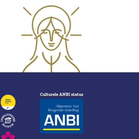
Culturele ANBI status