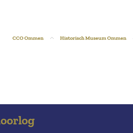
CCO Ommen
Historisch Museum Ommen
oorlog