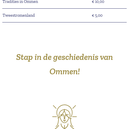
Tradities in Ommen
€ 10,00
Tweestromenland
€ 5,00
Stap in de geschiedenis van
Ommen!