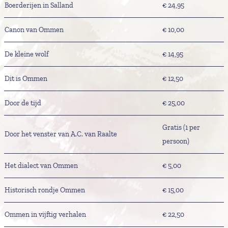
Boerderijen in Salland
€ 24,95
Canon van Ommen
€ 10,00
De kleine wolf
€ 14,95
Dit is Ommen
€ 12,50
Door de tijd
€ 25,00
Gratis (1 per
Door het venster van A.C. van Raalte
persoon)
Het dialect van Ommen
€ 5,00
Historisch rondje Ommen
€ 15,00
Ommen in vijftig verhalen
€ 22,50