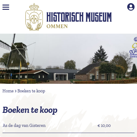
Naar hoofdinhoud
Boeken te koop
Home
»
Boeken te koop
Boeken te koop
As de dag van Gisteren
€ 10,00