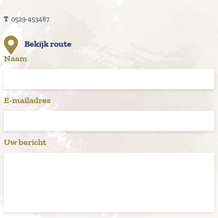
T
0529-453487
Bekijk route
Naam
E-mailadres
Uw bericht