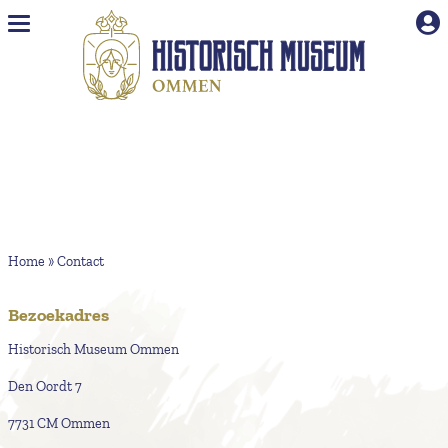
Naar hoofdinhoud
Home
»
Contact
Bezoekadres
Historisch Museum Ommen
Den Oordt 7
7731 CM Ommen