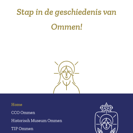
Stap in de geschiedenis van
Ommen!
Home
CCO Ommen
Historisch Museum Ommen
TIP Ommen