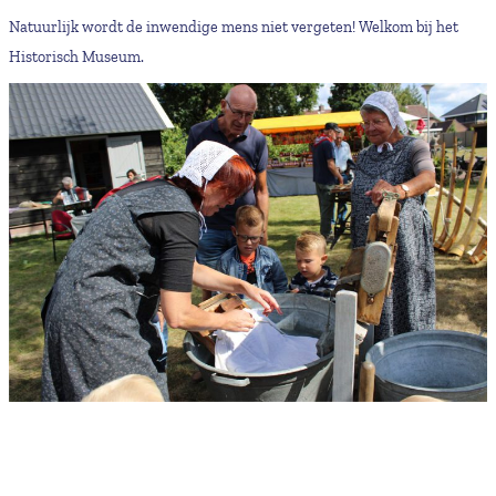
Natuurlijk wordt de inwendige mens niet vergeten! Welkom bij het
Historisch Museum.