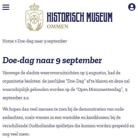
Naar hoofdinhoud
Home
»
Doe-dag naar 9 september
Doe-dag naar 9 september
Vanwege de slechte weersvooruitzichten op 5 augustus, had de
organisatie besloten de jaarlijkse “Doe-Dag” af te blazen en deze zal
waarschijnlijk gehouden worden op de “Open Monumentendag”, 9
september a.s.
We hopen dan veel mensen te zien bij de demonstraties van oude
ambachten, zoals wassen in een wastobbe en kantklossen; bij de
verschillende Oudhollandse spelletjes die kunnen worden gespeeld en
nog veel meer.