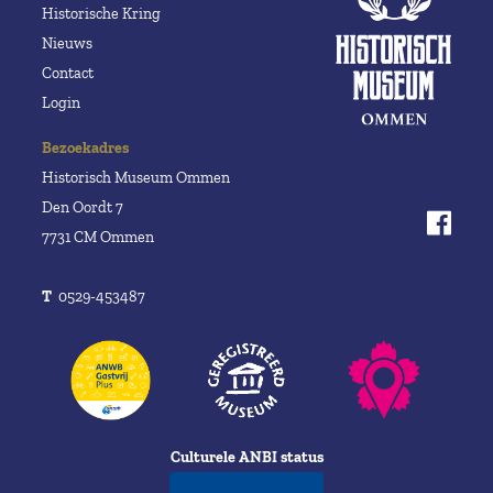
Historische Kring
Nieuws
Contact
Login
Bezoekadres
Historisch Museum Ommen
Den Oordt 7
7731 CM Ommen
T
0529-453487
Culturele ANBI status