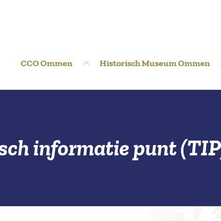
CCO Ommen
Historisch Museum Ommen
sch informatie punt (TIP