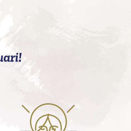
uari!