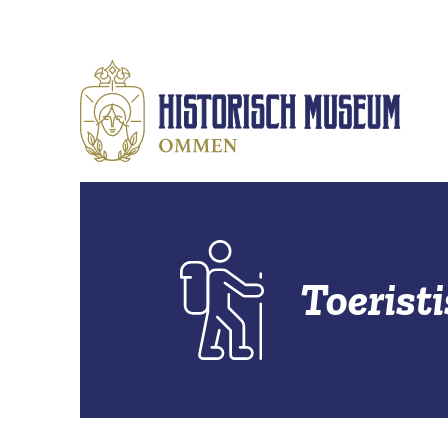
Naar hoofdinhoud
Toeristi