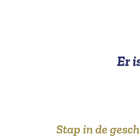
Er i
Stap in de gesc