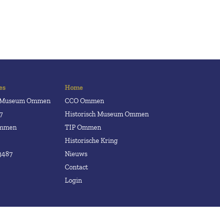
es
Home
h Museum Ommen
CCO Ommen
7
Historisch Museum Ommen
Ommen
TIP Ommen
Historische Kring
3487
Nieuws
Contact
Login