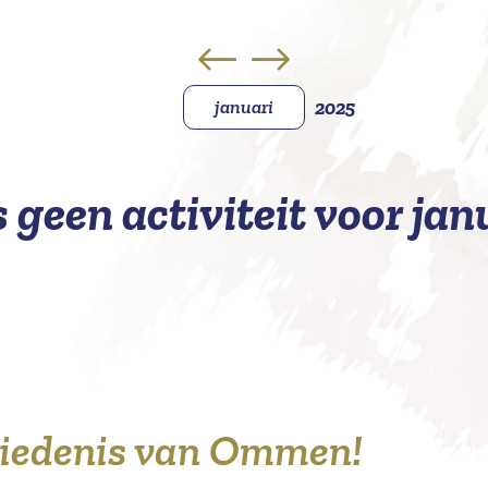
januari
2025
s geen activiteit voor jan
hiedenis van Ommen!