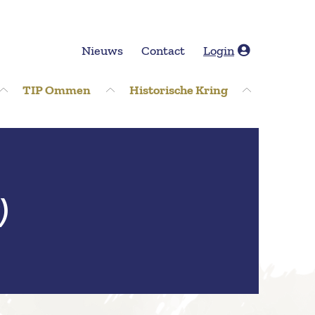
Nieuws
Contact
Login
TIP Ommen
Historische Kring
)