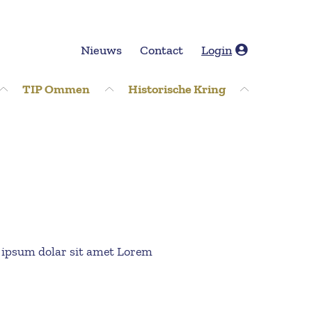
Nieuws
Contact
Login
TIP Ommen
Historische Kring
 ipsum dolar sit amet Lorem