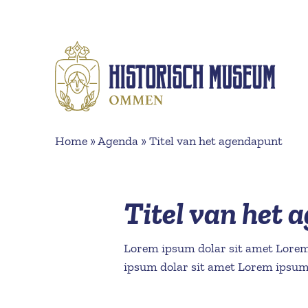
Naar hoofdinhoud
Home
»
Agenda
»
Titel van het agendapunt
Titel van het
Lorem ipsum dolar sit amet Lorem
ipsum dolar sit amet Lorem ipsum