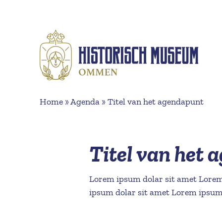
Naar hoofdinhoud
Home
»
Agenda
»
Titel van het agendapunt
Titel van het
Lorem ipsum dolar sit amet Lorem
ipsum dolar sit amet Lorem ipsum