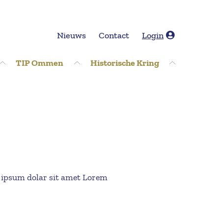
Nieuws
Contact
Login
TIP Ommen
Historische Kring
 ipsum dolar sit amet Lorem