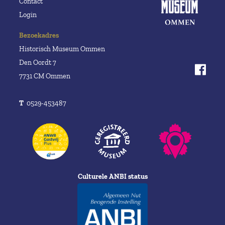
Contact
Login
Bezoekadres
Historisch Museum Ommen
Den Oordt 7
7731 CM Ommen
T
0529-453487
Culturele ANBI status