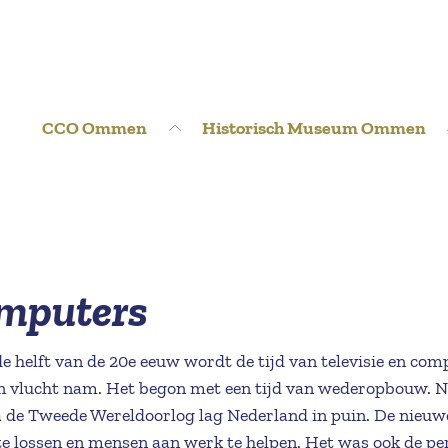
CCO Ommen
Historisch Museum Ommen
omputers
 helft van de 20e eeuw wordt de tijd van televisie en c
en vlucht nam. Het begon met een tijd van wederopbouw. 
Na de Tweede Wereldoorlog lag Nederland in puin. De nieu
 lossen en mensen aan werk te helpen. Het was ook de per