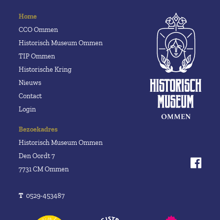
Home
CCO Ommen
Historisch Museum Ommen
TIP Ommen
Historische Kring
Nieuws
Contact
Login
Bezoekadres
Historisch Museum Ommen
Den Oordt 7
7731 CM Ommen
T
0529-453487