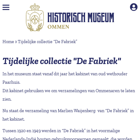
Naar hoofdinhoud
Home
»
Tijdelijke collectie “De Fabriek”
Tijdelijke collectie "De Fabriek"
In het museum staat vanaf dit jaar het kabinet van oud wethouder
Paarhuis.
Dit kabinet gebruiken we om verzamelingen van Ommenaren te laten
zien.
Nu staat de verzameling van Marlien Waijenberg van “De Fabriek” in
het kabinet.
Tussen 1920 en 1949 werden in “De Fabriek” in het voormalige
Nederlands-Indië houten gebruiksvoorwerpen gemaakt, die worden