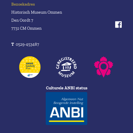
Bezoekadres
Historisch Museum Ommen
Den Oordt 7
7731 CM Ommen
T
0529-453487
Culturele ANBI status