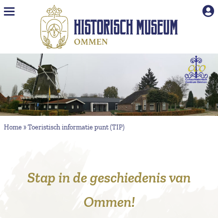
Naar hoofdinhoud
Home
»
Toeristisch informatie punt (TIP)
Stap in de geschiedenis van
Ommen!