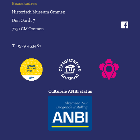
Bezoekadres
Historisch Museum Ommen
Den Oordt 7
7731 CM Ommen
T
0529-453487
Culturele ANBI status