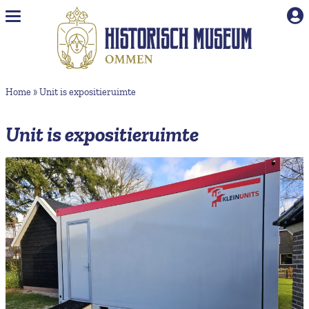
Naar hoofdinhoud
Home
»
Unit is expositieruimte
Unit is expositieruimte