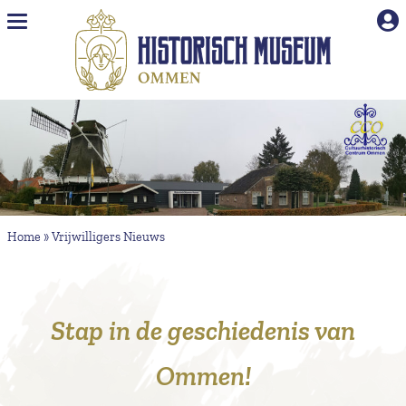
Naar hoofdinhoud
Home
»
Vrijwilligers Nieuws
Stap in de geschiedenis van
Ommen!