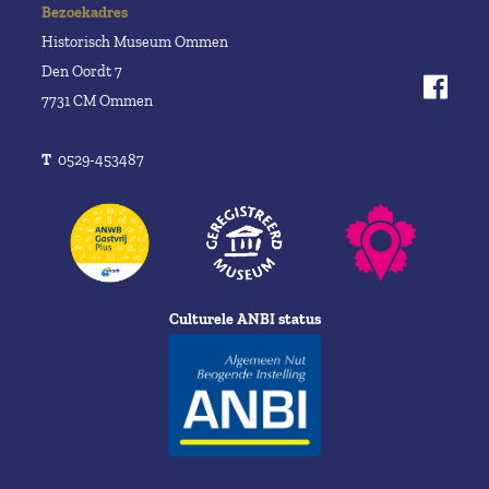
Bezoekadres
Historisch Museum Ommen
Den Oordt 7
7731 CM Ommen
T
0529-453487
Culturele ANBI status