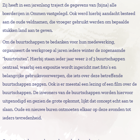
Zij heeft in een jarenlang traject de gegevens van (bijna) alle
boerderijen in Ommen vastgelegd. Ook werd hierbij aandacht besteed
aan de oude veldnamen, die vroeger gebruikt werden om bepaalde
stukken land aan te geven.
Om de buurtschappen te bedanken voor hun medewerking,
organiseert de werkgroep al jaren iedere winter de zogenaamde
“buurtvisites”. Hierbij staan ieder jaar weer 2 of 3 buurtschappen
centraal, waarbij een expositie wordt ingericht met foto’s en
belangrijke gebruiksvoorwerpen, die iets over deze betreffende
buurtschappen zeggen. Ook is er meestal een lezing of een film over de
buurtschappen. De inwoners van de buurtschappen worden hiervoor
uitgenodigd en gezien de grote opkomst, lijkt dat concept echt aan te
slaan. Oude en nieuwe buren ontmoeten elkaar op deze avonden tot
ieders tevredenheid.