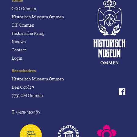
Home
CCO Ommen
Historisch Museum Ommen
TIP Ommen
Historische Kring
Nieuws
Contact
Login
Bezoekadres
Historisch Museum Ommen
Den Oordt 7
7731 CM Ommen
T
0529-453487