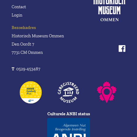
Contact
Login
Bezoekadres
Historisch Museum Ommen
Den Oordt 7
7731 CM Ommen
T
0529-453487
Culturele ANBI status