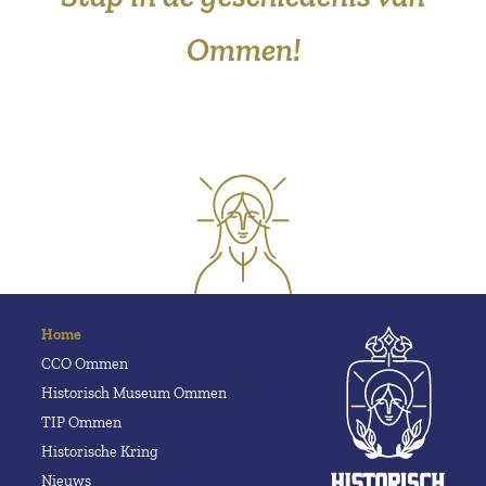
Ommen!
Home
CCO Ommen
Historisch Museum Ommen
TIP Ommen
Historische Kring
Nieuws