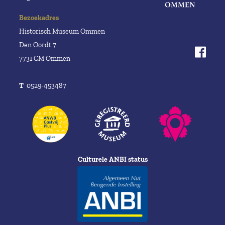
Bezoekadres
Historisch Museum Ommen
Den Oordt 7
7731 CM Ommen
T
0529-453487
Culturele ANBI status