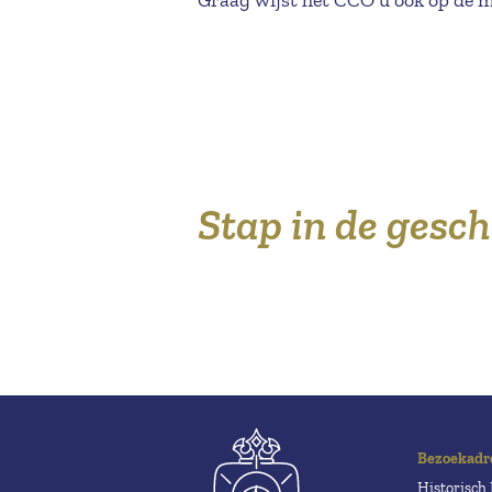
Stap in de gesc
Bezoekadr
Historisc