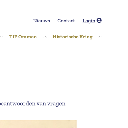
Nieuws
Contact
Login
TIP Ommen
Historische Kring
 beantwoorden van vragen