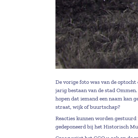
De vorige foto was van de optocht
jarig bestaan van de stad Ommen. I
hopen dat iemand een naam kan gev
straat, wijk of buurtschap?
Reacties kunnen worden gestuurd
gedeponeerd bij het Historisch M
Graag wijst het CCO u ook op de mo