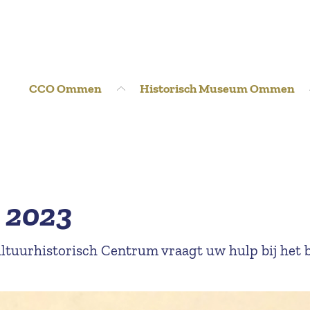
CCO Ommen
Historisch Museum Ommen
4 2023
ltuurhistorisch Centrum vraagt uw hulp bij het