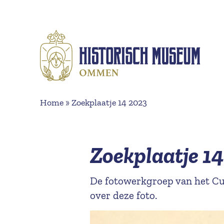
Naar hoofdinhoud
Home
»
Zoekplaatje 14 2023
Zoekplaatje 1
De fotowerkgroep van het Cu
over deze foto.