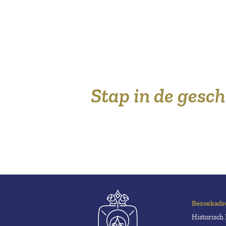
Stap in de gesc
Bezoekadr
Historisc