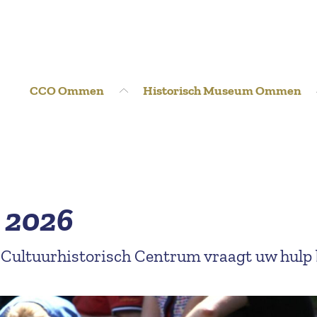
CCO Ommen
Historisch Museum Ommen
6 2026
 Cultuurhistorisch Centrum vraagt uw hulp 