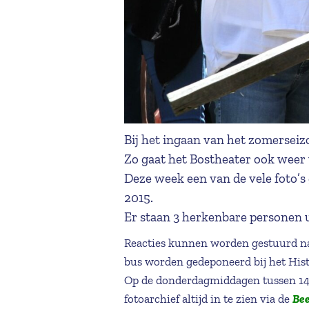
Bij het ingaan van het zomerseiz
Zo gaat het Bostheater ook weer 
Deze week een van de vele foto’s
2015.
Er staan 3 herkenbare personen uit
Reacties kunnen worden gestuurd n
bus worden gedeponeerd bij het Hi
Op de donderdagmiddagen tussen 14.
fotoarchief altijd in te zien via de
Be