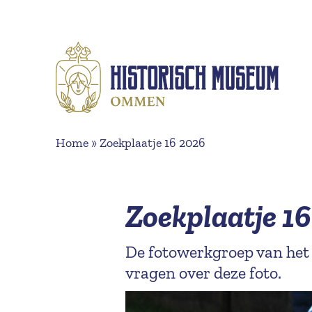
Naar hoofdinhoud
Home
»
Zoekplaatje 16 2026
Zoekplaatje 1
De fotowerkgroep van het
vragen over deze foto.