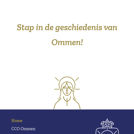
Stap in de geschiedenis van
Ommen!
Home
CCO Ommen