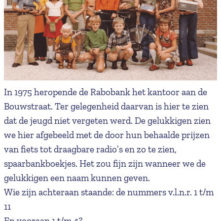
In 1975 heropende de Rabobank het kantoor aan de
Bouwstraat. Ter gelegenheid daarvan is hier te zien
dat de jeugd niet vergeten werd. De gelukkigen zien
we hier afgebeeld met de door hun behaalde prijzen
van fiets tot draagbare radio’s en zo te zien,
spaarbankboekjes. Het zou fijn zijn wanneer we de
gelukkigen een naam kunnen geven.
Wie zijn achteraan staande: de nummers v.l.n.r. 1 t/m
11
En vooraan 1 t/m 4?