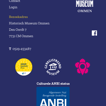
Contact
Login
Bezoekadres
Historisch Museum Ommen
Den Oordt 7
7731 CM Ommen
T
0529-453487
Culturele ANBI status