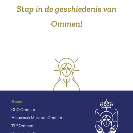
Stap in de geschiedenis van
Ommen!
Home
CCO Ommen
Historisch Museum Ommen
TIP Ommen