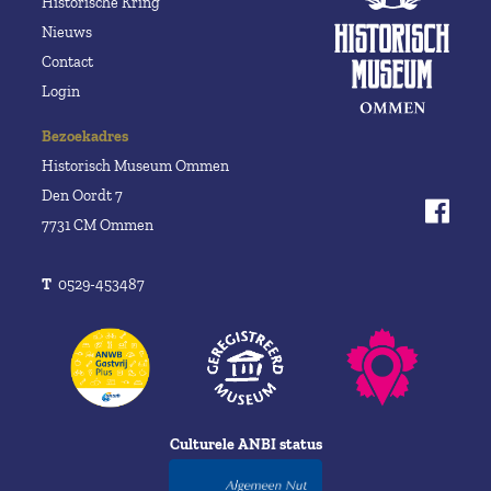
Historische Kring
Nieuws
Contact
Login
Bezoekadres
Historisch Museum Ommen
Den Oordt 7
7731 CM Ommen
T
0529-453487
Culturele ANBI status