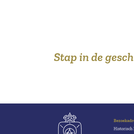
Stap in de gesc
Bezoekadr
Historisc