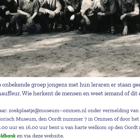
 onbekende groep jongens met hun leraren er staan gee
1 chauffeur. Wie herkent de mensen en weet iemand of di
aar: zoekplaatje@museum–ommen.nl onder vermelding van het
storisch Museum, den Oordt nummer 7 in Ommen of door het 
00 uur en 16.00 uur bent u van harte welkom op den Oordt n
en via deze website.
eldbank