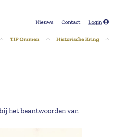
Nieuws
Contact
Login
TIP Ommen
Historische Kring
bij het beantwoorden van