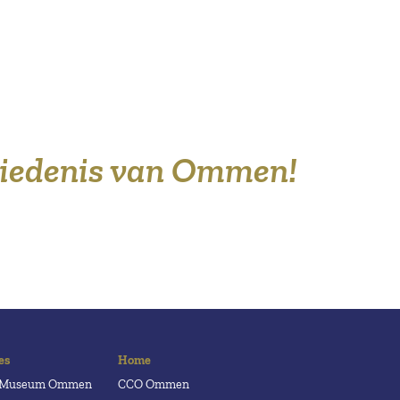
hiedenis van Ommen!
es
Home
h Museum Ommen
CCO Ommen