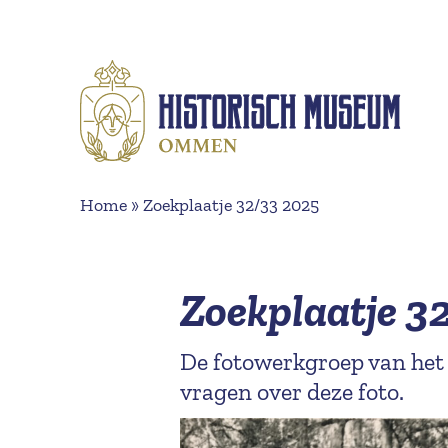
Naar hoofdinhoud
Home
»
Zoekplaatje 32/33 2025
Zoekplaatje 3
De fotowerkgroep van het
vragen over deze foto.