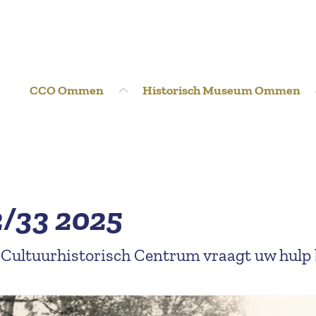
CCO Ommen
Historisch Museum Ommen
2/33 2025
 Cultuurhistorisch Centrum vraagt uw hulp 