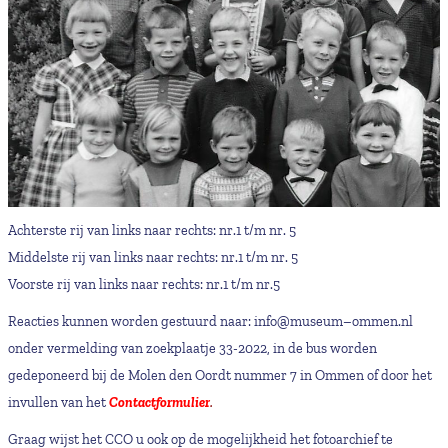
Achterste rij van links naar rechts: nr.1 t/m nr. 5
Middelste rij van links naar rechts: nr.1 t/m nr. 5
Voorste rij van links naar rechts: nr.1 t/m nr.5
Reacties kunnen worden gestuurd naar: info@museum–ommen.nl
onder vermelding van zoekplaatje 33-2022, in de bus worden
gedeponeerd bij de Molen den Oordt nummer 7 in Ommen of door het
invullen van het
Contactformulier
.
Graag wijst het CCO u ook op de mogelijkheid het fotoarchief te