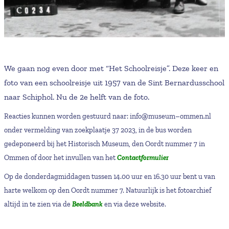
We gaan nog even door met “Het Schoolreisje”. Deze keer en
foto van een schoolreisje uit 1957 van de Sint Bernardusschool
naar Schiphol. Nu de 2e helft van de foto.
Reacties kunnen worden gestuurd naar: info@museum–ommen.nl
onder vermelding van zoekplaatje 37 2023, in de bus worden
gedeponeerd bij het Historisch Museum, den Oordt nummer 7 in
Ommen of door het invullen van het
Contactformulier
Op de donderdagmiddagen tussen 14.00 uur en 16.30 uur bent u van
harte welkom op den Oordt nummer 7. Natuurlijk is het fotoarchief
altijd in te zien via de
Beeldbank
en via deze website.