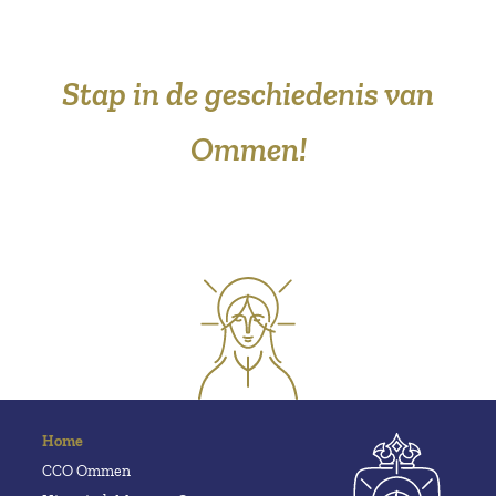
Stap in de geschiedenis van
Ommen!
Home
CCO Ommen