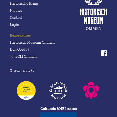
Historische Kring
Nieuws
Contact
Login
Bezoekadres
Historisch Museum Ommen
Den Oordt 7
7731 CM Ommen
T
0529-453487
Culturele ANBI status