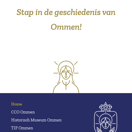
Stap in de geschiedenis van
Ommen!
Home
CCO Ommen
Historisch Museum Ommen
TIP Ommen