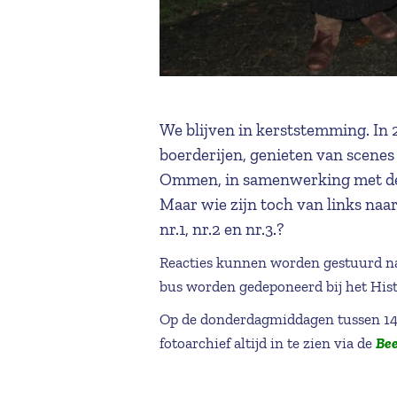
We blijven in kerststemming. In
boerderijen, genieten van scenes
Ommen, in samenwerking met de 
Maar wie zijn toch van links naa
nr.1, nr.2 en nr.3.?
Reacties kunnen worden gestuurd n
bus worden gedeponeerd bij het Hi
Op de donderdagmiddagen tussen 14.
fotoarchief altijd in te zien via de
Be