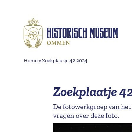
Naar hoofdinhoud
Home
»
Zoekplaatje 42 2024
Zoekplaatje 4
De fotowerkgroep van het
vragen over deze foto.