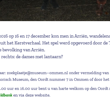
 2016 op 16 en 17 december kon men in Arriën, wandele
 uit het Kerstverhaal. Het spel werd opgevoerd door de
bevolking van Arriën.
r rechts: de dames met lantaarn?
aar: zoekplaatje@museum–ommen.nl onder vermelding van het
storisch Museum, den Oordt nummer 7 in Ommen of door het 
00 uur en 16.00 uur bent u van harte welkom op den Oordt n
en via deze website.
eldbank