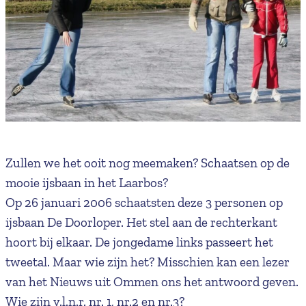
Zullen we het ooit nog meemaken? Schaatsen op de
mooie ijsbaan in het Laarbos?
Op 26 januari 2006 schaatsten deze 3 personen op
ijsbaan De Doorloper. Het stel aan de rechterkant
hoort bij elkaar. De jongedame links passeert het
tweetal. Maar wie zijn het? Misschien kan een lezer
van het Nieuws uit Ommen ons het antwoord geven.
Wie zijn v.l.n.r. nr. 1, nr.2 en nr.3?