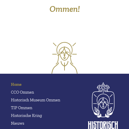
Ommen!
Home
CCO Ommen
Historisch Museum Ommen
TIP Ommen
Historische Kring
Nieuws