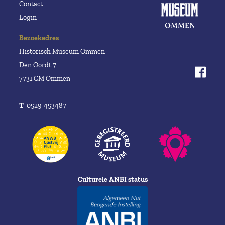
Contact
Login
Bezoekadres
Historisch Museum Ommen
Den Oordt 7
7731 CM Ommen
T
0529-453487
Culturele ANBI status