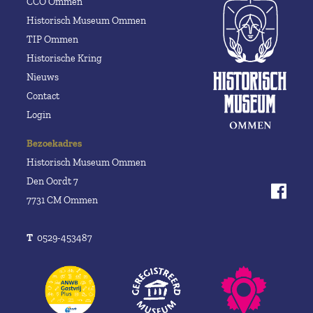
CCO Ommen
Historisch Museum Ommen
TIP Ommen
Historische Kring
Nieuws
Contact
Login
Bezoekadres
Historisch Museum Ommen
Den Oordt 7
7731 CM Ommen
T
0529-453487