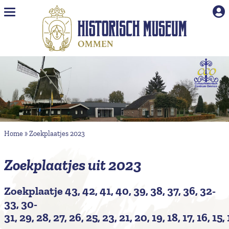
Naar hoofdinhoud
Home
»
Zoekplaatjes 2023
Zoekplaatjes uit 2023
Zoekplaatje 43
,
42
,
41
,
40
,
39
,
38
,
37
,
36
,
32-
33
,
30-
31
,
29
,
28
,
27
,
26
,
25
,
23
,
21
,
20
,
19
,
18
,
17
,
16
,
15
,